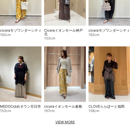
ciceraモゾワンダーシティ
Ciceraイオンモール神戸
ciceraモゾワンダーシティ
北
162cm
162cm
153cm
ciceraイオンモール倉敷
MEDOCゆめタウン廿日市
CLOVEららぽーと福岡
167cm
153cm
158cm
VIEW MORE