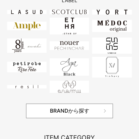
LABEL
BRANDから探す
ITEM CATEGORY