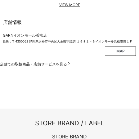
VIEW MORE
店舗情報
GARNイオンモール浜松店
住所：〒4350052 静岡県浜松市中央区天王町字諏訪 １９８１－３イオンモール浜松市野１Ｆ
MAP
店舗での取扱商品・店舗サービスを見る
STORE BRAND / LABEL
STORE BRAND