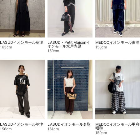
LASUD・Petit Maisonイ
MEDOCイオンモール東浦
LASUDイオンモール草津
オンモール水戸内原
158cm
163cm
159cm
LASUDイオンモール草津
LASUDイオンモール名取
MEDOCイオンモール甲府
昭和
156cm
161cm
159cm