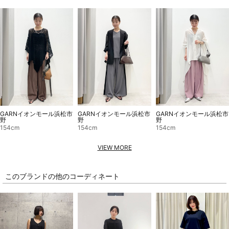
GARNイオンモール浜松市
GARNイオンモール浜松市
GARNイオンモール浜松市
野
野
野
154cm
154cm
154cm
VIEW MORE
このブランドの他のコーディネート