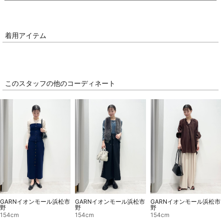
着用アイテム
このスタッフの他のコーディネート
GARNイオンモール浜松市
GARNイオンモール浜松市
GARNイオンモール浜松市
野
野
野
154cm
154cm
154cm