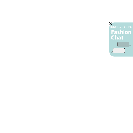
AIカスタマーサービス
プライバシーポリシー
ご利用ガイド
特定商取引に基づく表示
店舗検索
会社概要