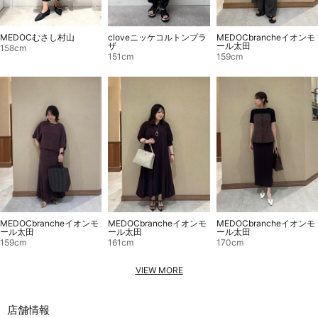
MEDOCbrancheイオンモ
cloveニッケコルトンプラ
MEDOCむさし村山
ール太田
ザ
158cm
159cm
151cm
MEDOCbrancheイオンモ
MEDOCbrancheイオンモ
MEDOCbrancheイオンモ
ール太田
ール太田
ール太田
159cm
161cm
170cm
VIEW MORE
店舗情報