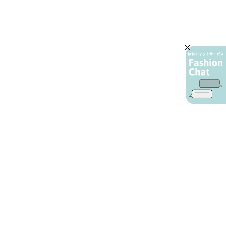
AIカスタマーサービス
プライバシーポリシー
ご利用ガイド
特定商取引に基づく表示
店舗検索
会社概要