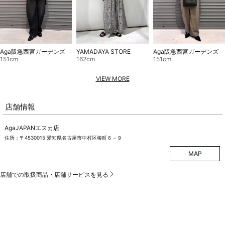
Aga阪急西宮ガーデンズ
YAMADAYA STORE
Aga阪急西宮ガーデンズ
151cm
162cm
151cm
VIEW MORE
店舗情報
AgaJAPANエスカ店
住所：〒4530015 愛知県名古屋市中村区椿町６－９
MAP
店舗での取扱商品・店舗サービスを見る