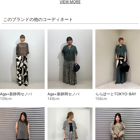
VIEW MORE
このブランドの他のコーディネート
Aga+新静岡セノバ
Aga+新静岡セノバ
ららぽーとTOKYO-BAY
148cm
159cm
156cm