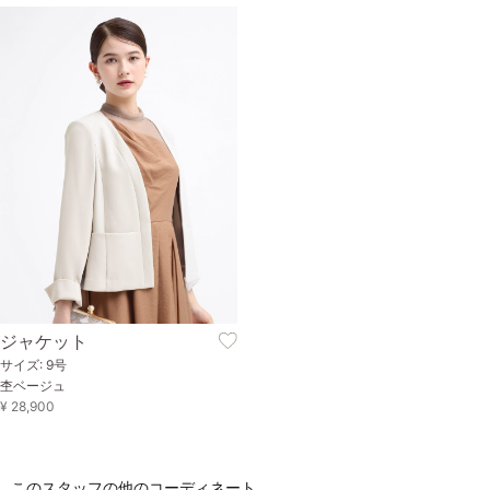
ジャケット
サイズ: 9号
杢ベージュ
¥ 28,900
このスタッフの他のコーディネート