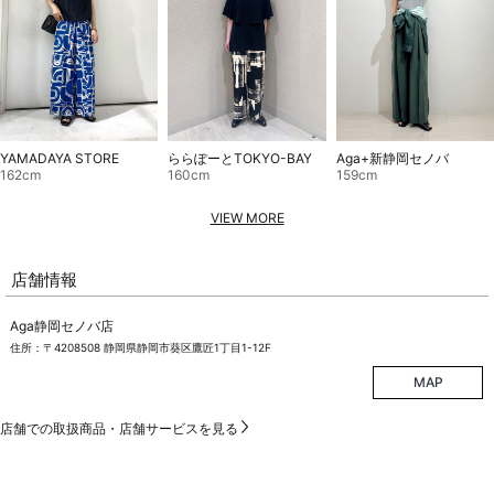
YAMADAYA STORE
ららぽーとTOKYO-BAY
Aga+新静岡セノバ
162cm
160cm
159cm
VIEW MORE
店舗情報
Aga静岡セノバ店
住所：〒4208508 静岡県静岡市葵区鷹匠1丁目1-12F
MAP
店舗での取扱商品・店舗サービスを見る