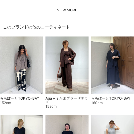
VIEW MORE
このブランドの他のコーディネート
ららぽーとTOKYO-BAY
Aga＋ｓたまプラーザテラ
ららぽーとTOKYO-BAY
ス
152cm
160cm
158cm