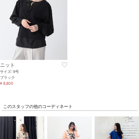
ニット
サイズ: 9号
ブラック
¥ 8,800
このスタッフの他のコーディネート