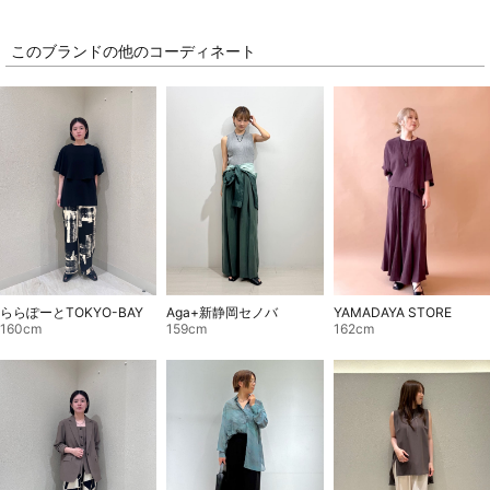
このブランドの他のコーディネート
YAMADAYA STORE
ららぽーとTOKYO-BAY
Aga+新静岡セノバ
162cm
160cm
159cm