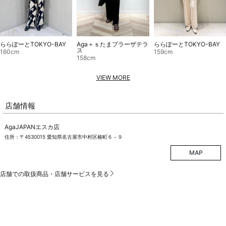
ららぽーとTOKYO-BAY
Aga＋ｓたまプラーザテラ
ららぽーとTOKYO-BAY
ス
160cm
159cm
158cm
VIEW MORE
店舗情報
AgaJAPANエスカ店
住所：〒4530015 愛知県名古屋市中村区椿町６－９
MAP
店舗での取扱商品・店舗サービスを見る