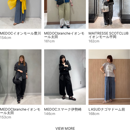
MEDOCbrancheイオンモ
MAITRESSE SCOTCLUB
MEDOCイオンモール豊川
ール太田
イオンモール平岡
154cm
161cm
162cm
MEDOCスマーク伊勢崎
MEDOCbrancheイオンモ
LASUDナゴヤドーム前
ール太田
146cm
168cm
153cm
VIEW MORE