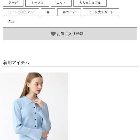
アーガ
トップス
ニット
大人カジュアル
モードカジュアル
春
春コーデ
ミモレ丈スカート
Aga
お気に入り登録
着用アイテム