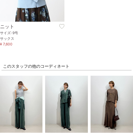
ニット
サイズ: 9号
サックス
¥ 7,600
このスタッフの他のコーディネート