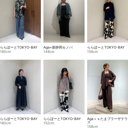
Aga+新静岡セノバ
ららぽーとTOKYO-BAY
ららぽーとTOKYO-BAY
148cm
160cm
156cm
ららぽーとTOKYO-BAY
ららぽーとTOKYO-BAY
Aga＋ｓたまプラーザテラ
ス
160cm
152cm
158cm