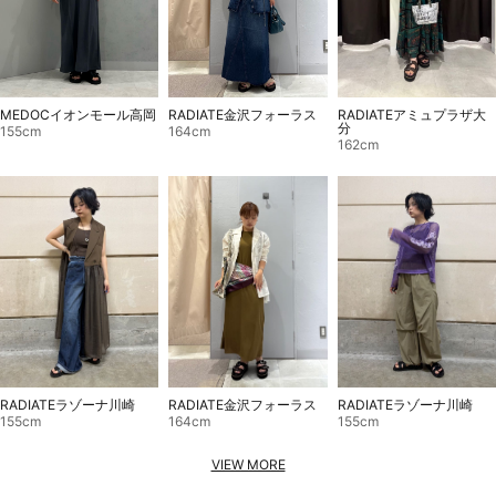
RADIATEアミュプラザ大
MEDOCイオンモール高岡
RADIATE金沢フォーラス
分
155cm
164cm
162cm
RADIATEラゾーナ川崎
RADIATE金沢フォーラス
RADIATEラゾーナ川崎
155cm
164cm
155cm
VIEW MORE