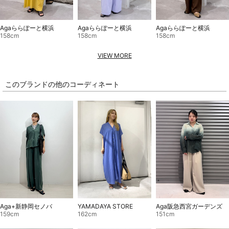
Agaららぽーと横浜
Agaららぽーと横浜
Agaららぽーと横浜
158cm
158cm
158cm
VIEW MORE
このブランドの他のコーディネート
Aga+新静岡セノバ
YAMADAYA STORE
Aga阪急西宮ガーデンズ
159cm
162cm
151cm