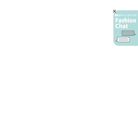
AIカスタマーサービス
プライバシーポリシー
ご利用ガイド
特定商取引に基づく表示
店舗検索
会社概要
お問い合わせ
YAMADAYA 公式アプリ