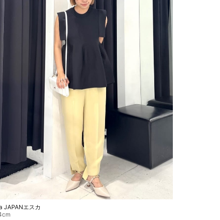
ga JAPANエスカ
4cm