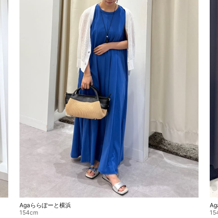
A
Agaららぽーと横浜
15
154cm