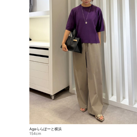
Agaららぽーと横浜
154cm