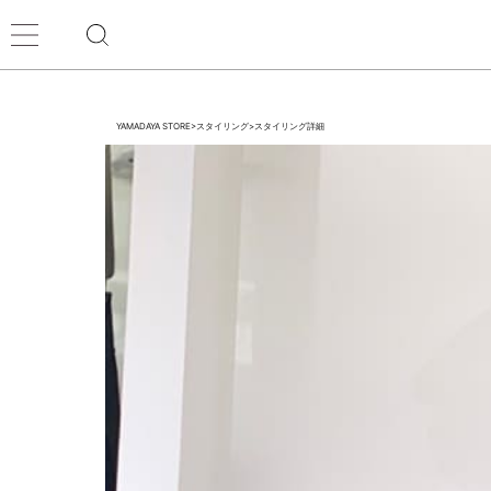
YAMADAYA STORE
>
スタイリング
>
スタイリング詳細