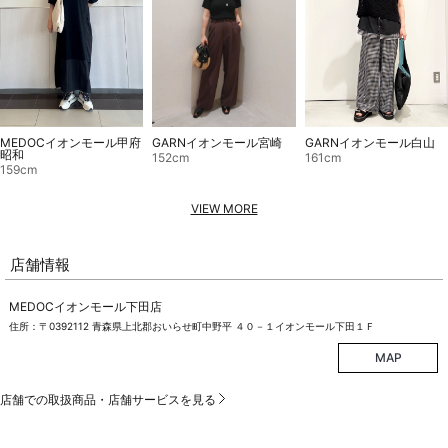
GARNイオンモール宮崎
MEDOCイオンモール甲府
GARNイオンモール白山
昭和
152cm
161cm
159cm
VIEW MORE
店舗情報
MEDOCイオンモール下田店
住所：〒0392112 青森県上北郡おいらせ町中野平 ４０－１イオンモール下田１Ｆ
MAP
店舗での取扱商品・店舗サービスを見る