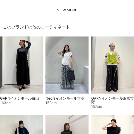
VIEW MORE
このブランドの他のコーディネート
GARNイオンモール白山
Neoraイオンモール大高
GARNイオンモール浜松市
野
163cm
159cm
157cm