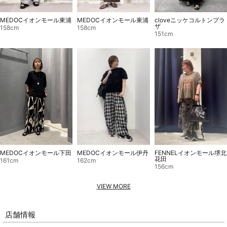
MEDOCイオンモール東浦
MEDOCイオンモール東浦
cloveニッケコルトンプラ
ザ
158cm
158cm
151cm
MEDOCイオンモール伊丹
FENNELイオンモール堺北
MEDOCイオンモール下田
花田
162cm
161cm
156cm
VIEW MORE
店舗情報