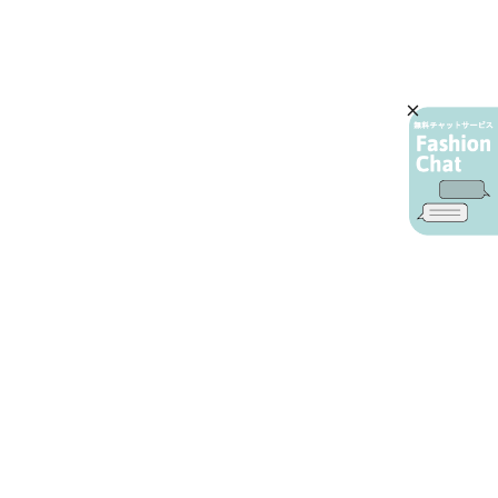
AIカスタマーサービス
プライバシーポリシー
ご利用ガイド
特定商取引に基づく表示
店舗検索
会社概要