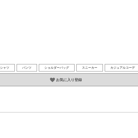
Tシャツ
パンツ
ショルダーバッグ
スニーカー
カジュアルコーデ
お気に入り登録