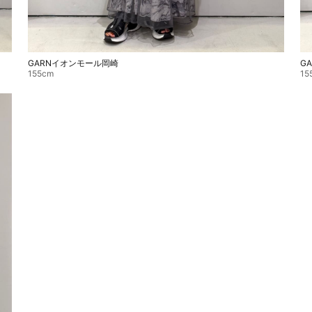
GARNイオンモール岡崎
G
155cm
15