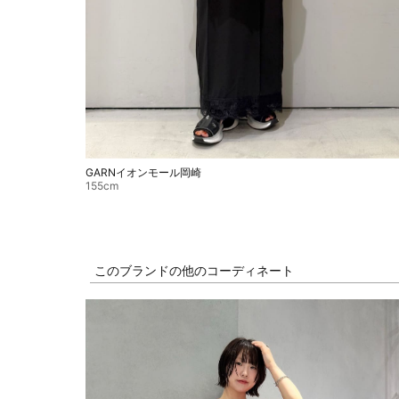
GARNイオンモール岡崎
155cm
このブランドの他のコーディネート