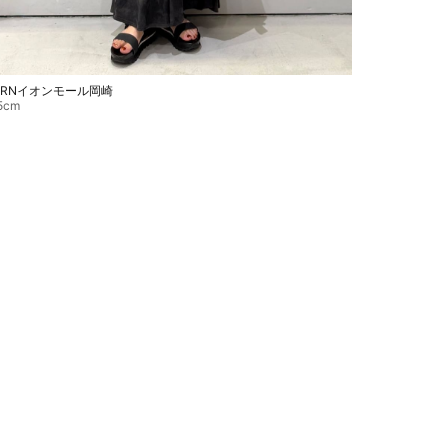
ARNイオンモール岡崎
5cm