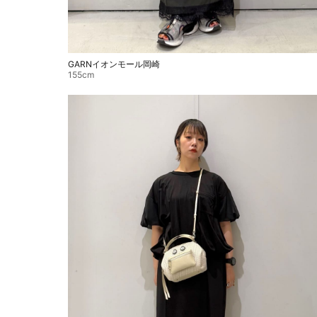
GARNイオンモール岡崎
155cm