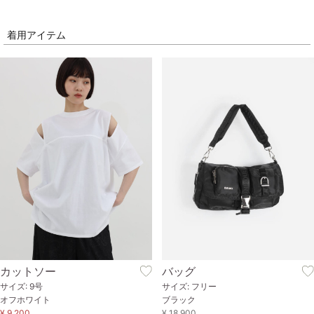
着用アイテム
カットソー
バッグ
サイズ: 9号
サイズ: フリー
オフホワイト
ブラック
¥ 9,200
¥ 18,900