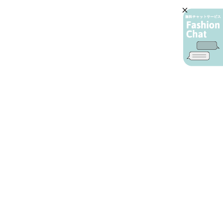
AIカスタマーサービス
プライバシーポリシー
ご利用ガイド
特定商取引に基づく表示
店舗検索
会社概要
お問い合わせ
YAMADAYA 公式アプリ
利用規約