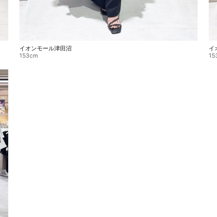
イオンモール津田沼
イ
153cm
15