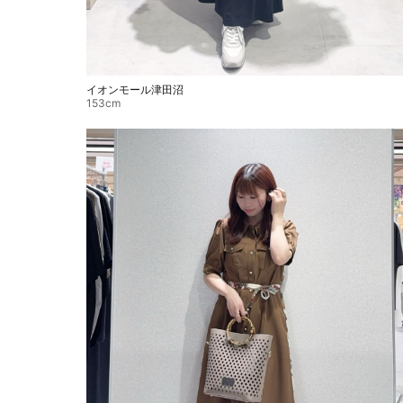
イオンモール津田沼
153cm