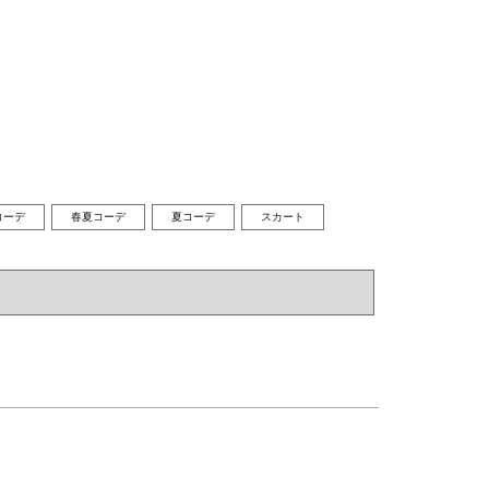
コーデ
春夏コーデ
夏コーデ
スカート