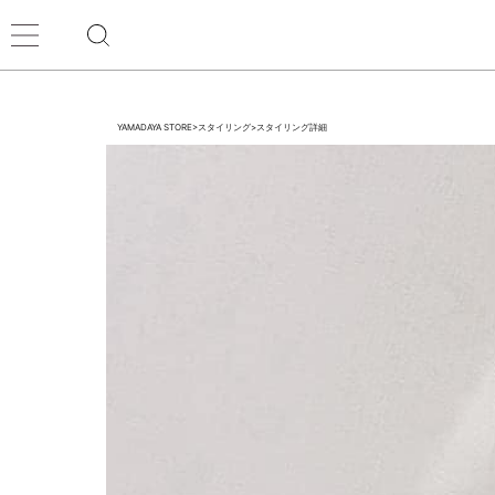
YAMADAYA STORE
>
スタイリング
>
スタイリング詳細