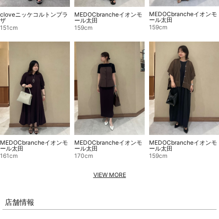
MEDOCbrancheイオンモ
MEDOCbrancheイオンモ
cloveニッケコルトンプラ
ール太田
ール太田
ザ
159cm
159cm
151cm
MEDOCbrancheイオンモ
MEDOCbrancheイオンモ
MEDOCbrancheイオンモ
ール太田
ール太田
ール太田
161cm
170cm
159cm
VIEW MORE
店舗情報