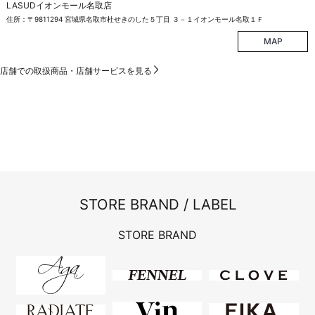
LASUDイオンモール名取店
住所：〒9811294 宮城県名取市杜せきのした５丁目 ３－１イオンモール名取１Ｆ
MAP
店舗での取扱商品・店舗サービスを見る
STORE BRAND / LABEL
STORE BRAND