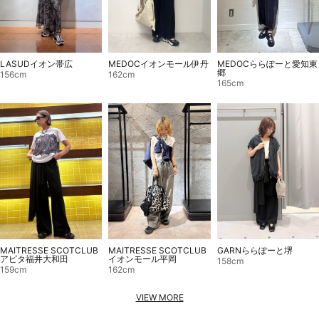
MEDOCイオンモール伊丹
LASUDイオン帯広
MEDOCららぽーと愛知東
郷
162cm
156cm
165cm
MAITRESSE SCOTCLUB
MAITRESSE SCOTCLUB
GARNららぽーと堺
イオンモール平岡
アピタ福井大和田
158cm
162cm
159cm
VIEW MORE