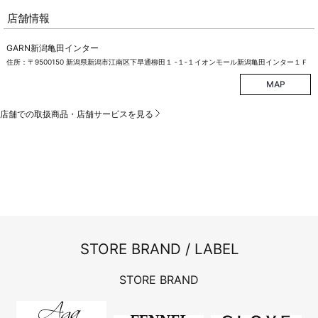
店舗情報
GARN新潟亀田インター
住所：〒9500150 新潟県新潟市江南区下早通柳田１ ‐１‐１イオンモール新潟亀田インター１Ｆ
MAP
店舗での取扱商品・店舗サービスを見る
STORE BRAND / LABEL
STORE BRAND