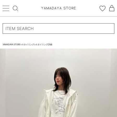
ログイン
新規会員登録
お気に入り登録
YAMADAYA STORE
>
スタイリング
>
スタイリング詳細
お気に入り
ログイン
CATEGORYから探す
STORE BRAND・LABELから探す
すべての商品
新着商品
予約商品