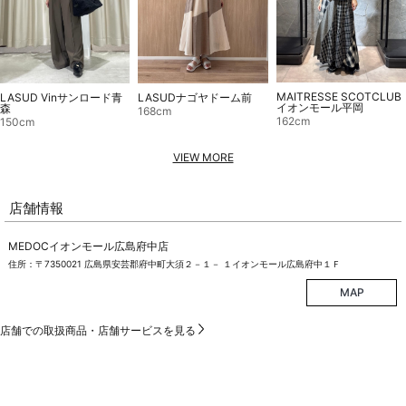
MAITRESSE SCOTCLUB
LASUDナゴヤドーム前
LASUD Vinサンロード青
イオンモール平岡
森
168cm
162cm
150cm
VIEW MORE
店舗情報
MEDOCイオンモール広島府中店
住所：〒7350021 広島県安芸郡府中町大須２－１－ １イオンモール広島府中１Ｆ
MAP
店舗での取扱商品・店舗サービスを見る