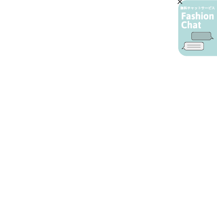
AIカスタマーサービス
プライバシーポリシー
ご利用ガイド
特定商取引に基づく表示
店舗検索
会社概要
お問い合わせ
YAMADAYA 公式アプリ
利用規約