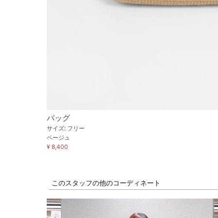
バッグ
サイズ: フリー
ベージュ
¥ 8,400
このスタッフの他のコーディネート