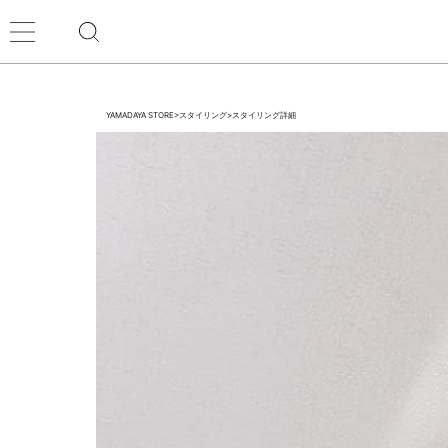
YAMADAYA STORE
>
スタイリング
>
スタイリング詳細