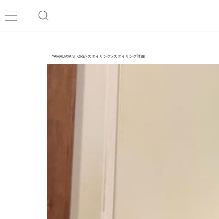
YAMADAYA STORE
>
スタイリング
>
スタイリング詳細