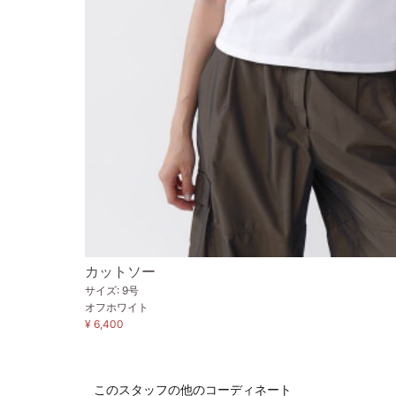
カットソー
サイズ: 9号
オフホワイト
¥ 6,400
このスタッフの他のコーディネート