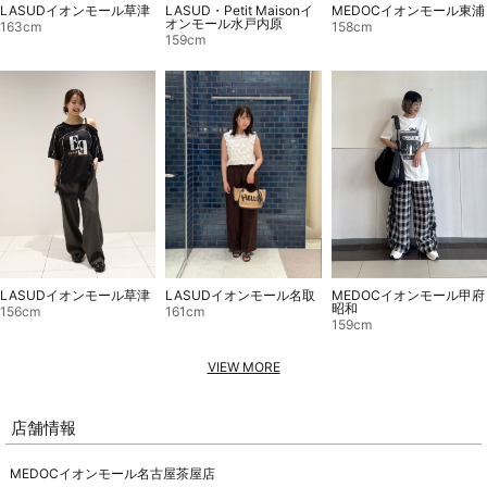
LASUD・Petit Maisonイ
MEDOCイオンモール東浦
LASUDイオンモール草津
オンモール水戸内原
158cm
163cm
159cm
LASUDイオンモール草津
LASUDイオンモール名取
MEDOCイオンモール甲府
昭和
156cm
161cm
159cm
VIEW MORE
店舗情報
MEDOCイオンモール名古屋茶屋店