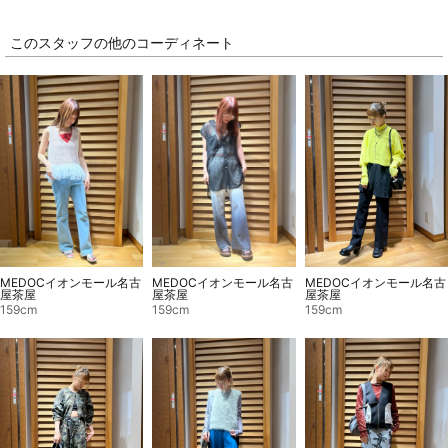
このスタッフの他のコーディネート
MEDOCイオンモール名古
MEDOCイオンモール名古
MEDOCイオンモール名古
屋茶屋
屋茶屋
屋茶屋
159cm
159cm
159cm