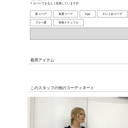
↑カバーできるよう意識しています😌
春コーデ
春夏コーデ
Aga
キレイめコーデ
ブルべ夏
骨格ナチュラル
着用アイテム
このスタッフの他のコーディネート