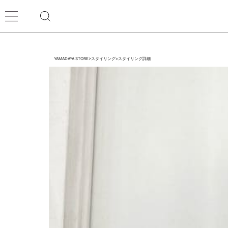
YAMADAYA STORE
>
スタイリング
>
スタイリング詳細