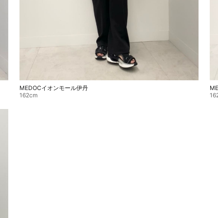
MEDOCイオンモール伊丹
M
162cm
16