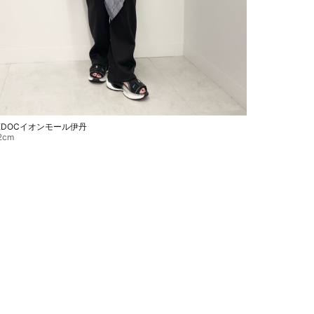
EDOCイオンモール伊丹
2cm