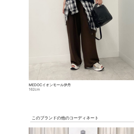
MEDOCイオンモール伊丹
162cm
このブランドの他のコーディネート