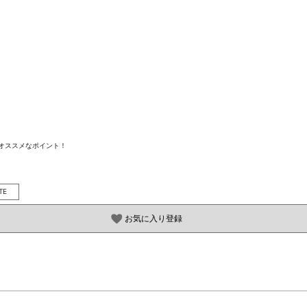
ススメなポイント！

TE
お気に入り登録