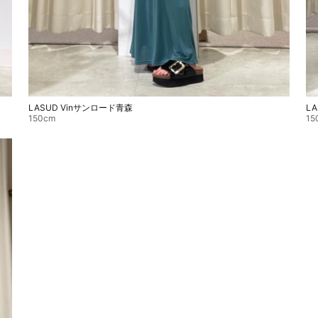
LASUD Vinサンロード青森
L
150cm
15