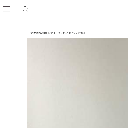
YAMADAYA STORE
>
スタイリング
>
スタイリング詳細