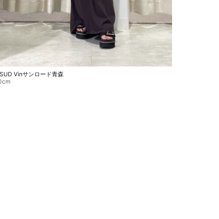
ASUD Vinサンロード青森
0cm