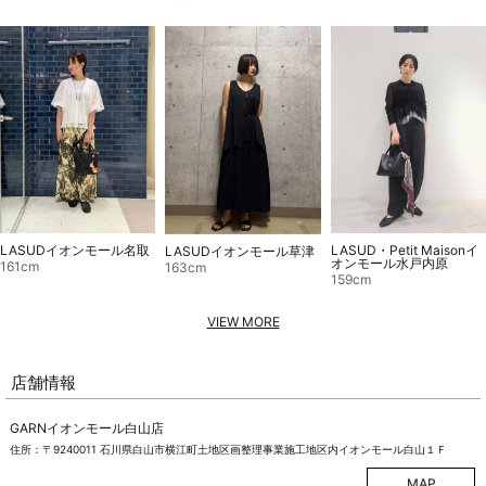
LASUD・Petit Maisonイ
LASUDイオンモール名取
LASUDイオンモール草津
オンモール水戸内原
161cm
163cm
159cm
VIEW MORE
店舗情報
GARNイオンモール白山店
住所：〒9240011 石川県白山市横江町土地区画整理事業施工地区内イオンモール白山１Ｆ
MAP