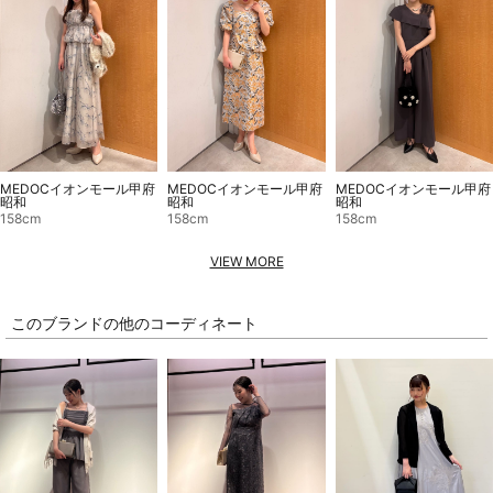
MEDOCイオンモール甲府
MEDOCイオンモール甲府
MEDOCイオンモール甲府
昭和
昭和
昭和
158cm
158cm
158cm
VIEW MORE
このブランドの他のコーディネート