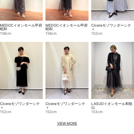
MEDOCイオンモール甲府
Ciceraモゾワンダーシテ
MEDOCイオンモール甲府
昭和
ィ
昭和
158cm
152cm
158cm
LASUDイオンモール和歌
Ciceraモゾワンダーシテ
Ciceraモゾワンダーシテ
山
ィ
ィ
153cm
152cm
152cm
VIEW MORE