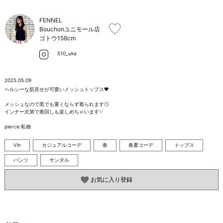
お問い合わせ
FENNEL
Bouchonユニモール店
ゴトウ
158cm
510_uka
2025.05.09
ヘルシーな肌見せが可愛いメッシュトップス🖤

メッシュなので黒でも重くならず着られます◎

インナー次第で着回しも楽しめちゃいます✨️

pierce:私物
Vin
カジュアルコーデ
春
春夏コーデ
トップス
パンツ
サンダル
お気に入り登録