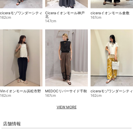
ciceraモゾワンダーシティ
Ciceraイオンモール神戸
ciceraイオンモール倉敷
北
162cm
167cm
147cm
MEDOCリバーサイド千秋
ciceraモゾワンダーシティ
Vinイオンモール浜松市野
167cm
162cm
162cm
VIEW MORE
店舗情報