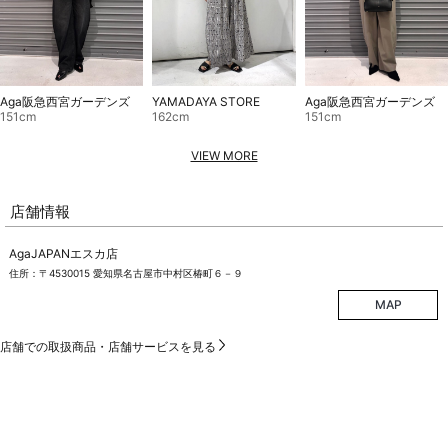
Aga阪急西宮ガーデンズ
YAMADAYA STORE
Aga阪急西宮ガーデンズ
151cm
162cm
151cm
VIEW MORE
店舗情報
AgaJAPANエスカ店
住所：〒4530015 愛知県名古屋市中村区椿町６－９
MAP
店舗での取扱商品・店舗サービスを見る