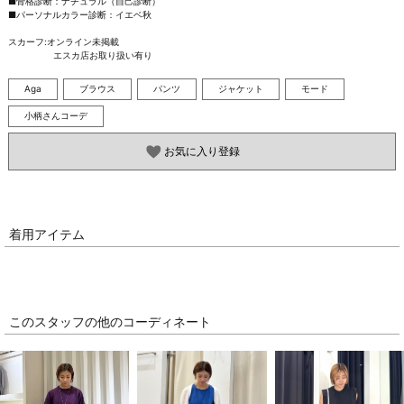
■骨格診断：ナチュラル（自己診断）

■パーソナルカラー診断：イエベ秋

スカーフ:オンライン未掲載

　　　　　エスカ店お取り扱い有り
Aga
ブラウス
パンツ
ジャケット
モード
小柄さんコーデ
お気に入り登録
着用アイテム
このスタッフの他のコーディネート