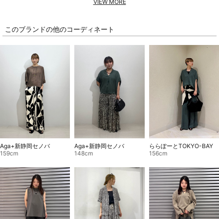
VIEW MORE
このブランドの他のコーディネート
Aga+新静岡セノバ
Aga+新静岡セノバ
ららぽーとTOKYO-BAY
148cm
159cm
156cm