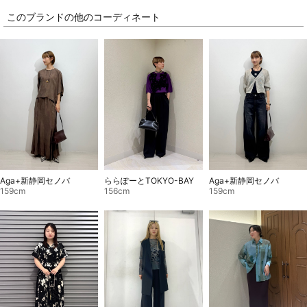
このブランドの他のコーディネート
Aga+新静岡セノバ
ららぽーとTOKYO-BAY
Aga+新静岡セノバ
159cm
156cm
159cm