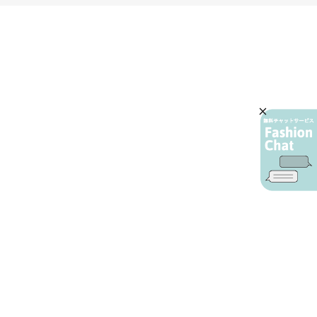
AIカスタマーサービス
プライバシーポリシー
ご利用ガイド
特定商取引に基づく表示