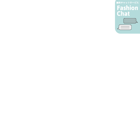
AIカスタマーサービス
プライバシーポリシー
ご利用ガイド
特定商取引に基づく表示
店舗検索
会社概要
お問い合わせ
YAMADAYA 公式アプリ
利用規約