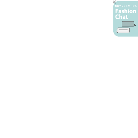
AIカスタマーサービス
プライバシーポリシー
ご利用ガイド
特定商取引に基づく表示
店舗検索
会社概要
お問い合わせ
YAMADAYA 公式アプリ
利用規約