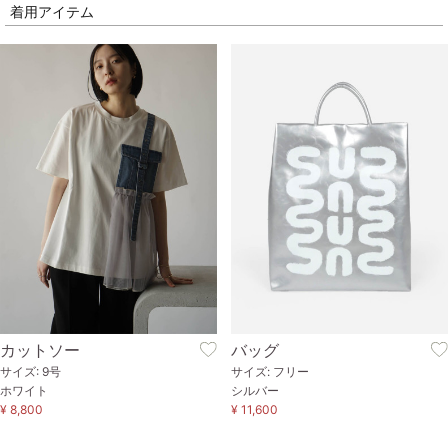
着用アイテム
カットソー
バッグ
サイズ: 9号
サイズ: フリー
ホワイト
シルバー
¥ 8,800
¥ 11,600