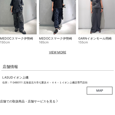
MEDOCスマーク伊勢崎
MEDOCスマーク伊勢崎
GARNイオンモール岡崎
150cm
165cm
155cm
VIEW MORE
店舗情報
LASUDイオン上磯
住所：〒0490111 北海道北斗市七重浜４－４４－１イオン上磯店専門店街
MAP
店舗での取扱商品・店舗サービスを見る