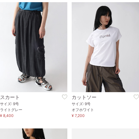
スカート
カットソー
サイズ: 9号
サイズ: 9号
ライトグレー
オフホワイト
¥ 8,400
¥ 7,200