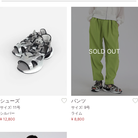
SOLD OUT
シューズ
パンツ
サイズ: 11号
サイズ: 9号
シルバー
ライム
¥ 12,800
¥ 8,800