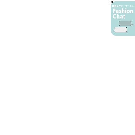
AIカスタマーサービス
プライバシーポリシー
ご利用ガイド
特定商取引に基づく表示
店舗検索
会社概要
お問い合わせ
YAMADAYA 公式アプリ
利用規約