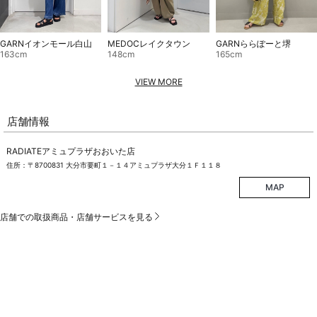
GARNららぽーと堺
GARNイオンモール白山
MEDOCレイクタウン
165cm
163cm
148cm
VIEW MORE
店舗情報
RADIATEアミュプラザおおいた店
住所：〒8700831 大分市要町１－１４アミュプラザ大分１Ｆ１１８
MAP
店舗での取扱商品・店舗サービスを見る