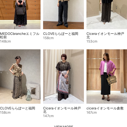
CLOVEららぽーと福岡
MEDOCbrancheエミフル
Ciceraイオンモール神戸
松前
北
158cm
148cm
153cm
CLOVEららぽーと福岡
Ciceraイオンモール神戸
ciceraイオンモール倉敷
北
158cm
167cm
147cm
VIEW MORE