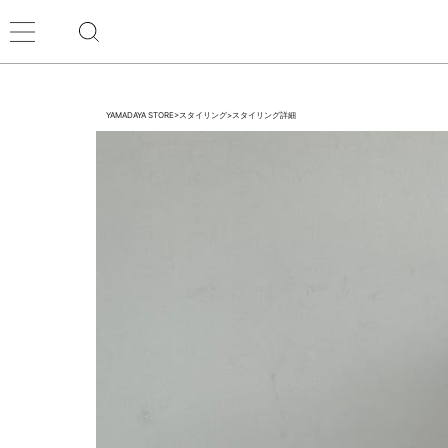
YAMADAYA STORE
>
スタイリング
>
スタイリング詳細