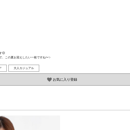


で、この夏お迎えしたい一枚ですね〜✨
デ
大人カジュアル
お気に入り登録