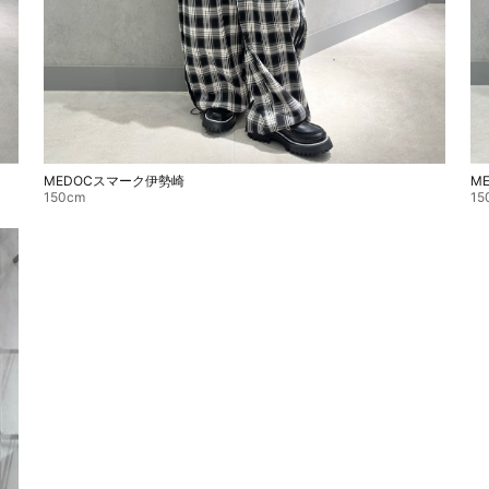
MEDOCスマーク伊勢崎
M
150cm
15