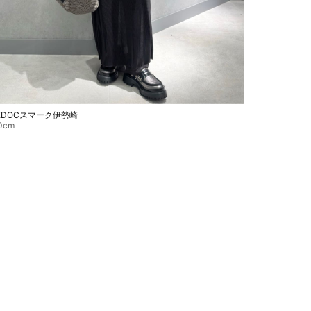
EDOCスマーク伊勢崎
0cm