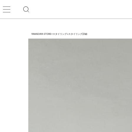
YAMADAYA STORE
>
スタイリング
>
スタイリング詳細