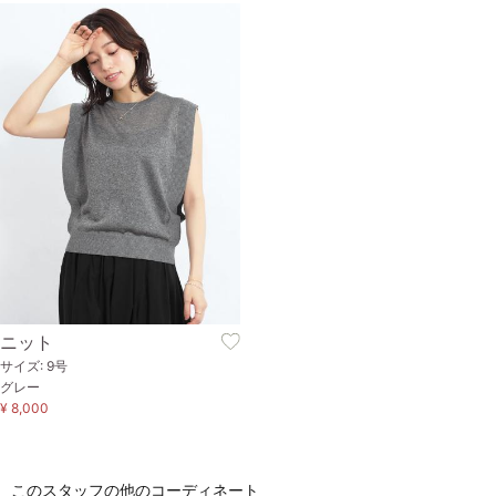
ニット
サイズ: 9号
グレー
¥ 8,000
このスタッフの他のコーディネート