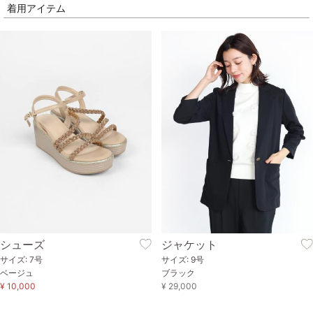
着用アイテム
シューズ
ジャケット
サイズ: 7号
サイズ: 9号
ベージュ
ブラック
¥ 10,000
¥ 29,000