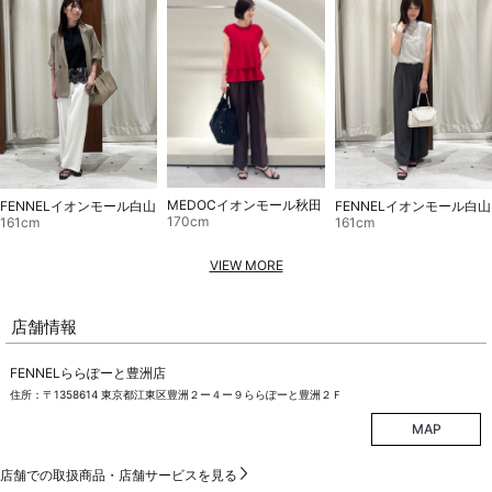
MEDOCイオンモール秋田
FENNELイオンモール白山
FENNELイオンモール白山
170cm
161cm
161cm
VIEW MORE
店舗情報
FENNELららぽーと豊洲店
住所：〒1358614 東京都江東区豊洲２ー４ー９ららぽーと豊洲２Ｆ
MAP
店舗での取扱商品・店舗サービスを見る