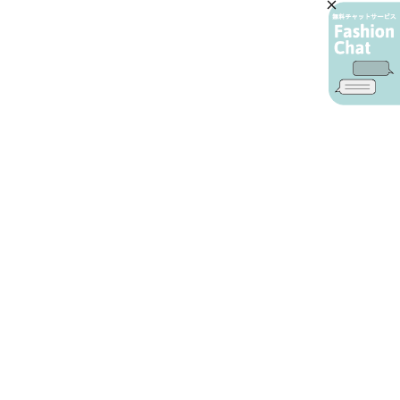
AIカスタマーサービス
プライバシーポリシー
ご利用ガイド
特定商取引に基づく表示
店舗検索
会社概要
お問い合わせ
YAMADAYA 公式アプリ
利用規約