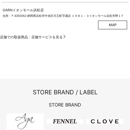
GARNイオンモール浜松店
住所：〒4350052 静岡県浜松市中央区天王町字諏訪 １９８１－３イオンモール浜松市野１Ｆ
MAP
店舗での取扱商品・店舗サービスを見る
STORE BRAND / LABEL
STORE BRAND