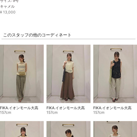
サイズ: 9号
キャメル
¥ 13,000
このスタッフの他のコーディネート
FIKA.イオンモール大高
FIKA.イオンモール大高
FIKA.イオンモール大高
157cm
157cm
157cm