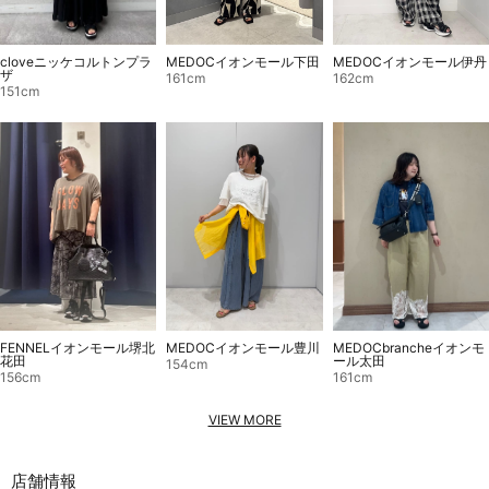
cloveニッケコルトンプラ
MEDOCイオンモール伊丹
MEDOCイオンモール下田
ザ
162cm
161cm
151cm
MEDOCbrancheイオンモ
FENNELイオンモール堺北
MEDOCイオンモール豊川
ール太田
花田
154cm
161cm
156cm
VIEW MORE
店舗情報