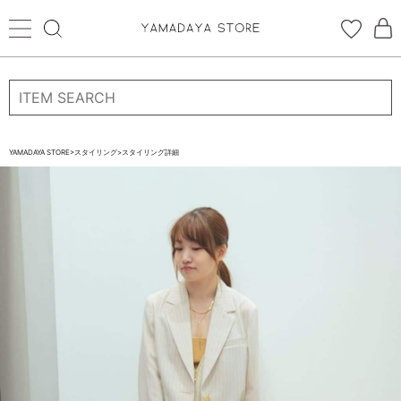
ログイン
新規会員登録
お気に入り登録
YAMADAYA STORE
>
スタイリング
>
スタイリング詳細
お気に入り
ログイン
CATEGORYから探す
STORE BRAND・LABELから探す
すべての商品
新着商品
予約商品