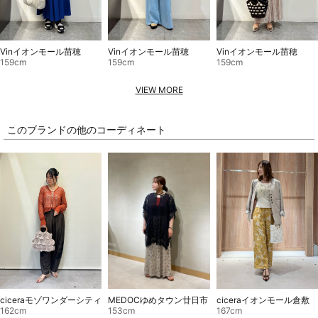
Vinイオンモール苗穂
Vinイオンモール苗穂
Vinイオンモール苗穂
159cm
159cm
159cm
VIEW MORE
このブランドの他のコーディネート
ciceraイオンモール倉敷
MEDOCゆめタウン廿日市
ciceraモゾワンダーシティ
167cm
153cm
162cm