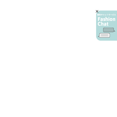
AIカスタマーサービス
プライバシーポリシー
ご利用ガイド
特定商取引に基づく表示
店舗検索
会社概要
お問い合わせ
YAMADAYA 公式アプリ