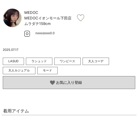
お問い合わせ
MEDOC
MEDOCイオンモール下田店
ムラダテ
159cm
nooozooo0.0
2025.07.17
LASUD
ラシュッド
ワンピース
大人コーデ
大人カジュアル
モード
お気に入り登録
着用アイテム