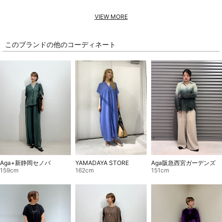
VIEW MORE
このブランドの他のコーディネート
Aga+新静岡セノバ
YAMADAYA STORE
Aga阪急西宮ガーデンズ
159cm
162cm
151cm