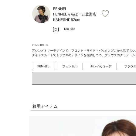
FENNEL
FENNELららぽーと豊洲店
KANESHI
152cm
fen_kns
2025.09.02
アシンメトリーデザインで、フロント・サイド・バックとどこから見てもシル
タイトスカートでトップスのデザインを強調しつつ、ブラウスのグラデーシ
FENNEL
フェンネル
キレイめコーデ
ブラウ
着用アイテム