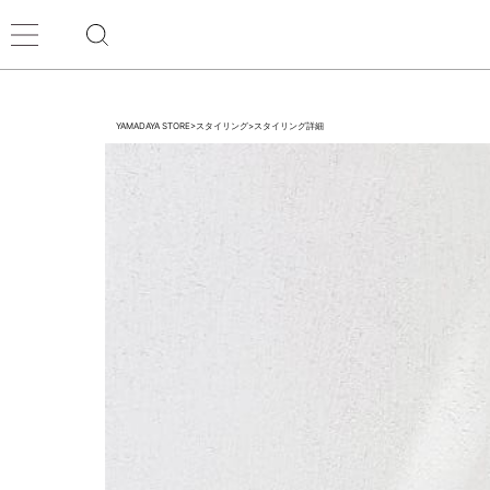
YAMADAYA STORE
>
スタイリング
>
スタイリング詳細